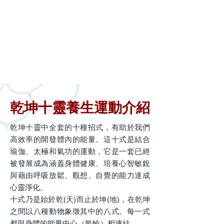
乾坤十靈養生運動介紹
乾坤十靈中全套的十種招式，有助於我們
高效率的開發體內的能量。這十式是結合
瑜伽、太極和氣功的運動，它是一套已經
被發展成為涵蓋身體健康、培養心智敏銳
與藉由呼吸放鬆、觀想、自覺的能力達成
心靈淨化。
十式乃是始於乾(天)而止於坤(地)，在乾坤
之間以八種動物象徵其中的八式。每一式
都與身體的能量中心（氣輪）相連結。