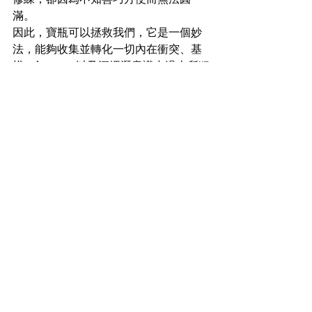
滿。
因此，寶瓶可以拯救我們，它是一個妙
法，能夠收集並轉化一切內在衝突、基
模 schema，以及深埋潛意識中過去所犯
的錯誤。我們要記住寶缽跟寶瓶的不
同，寶瓶可以轉化黑暗深處，連我們自
己都無法認知的事情，它們悄悄地以影
像溜進來。寶缽則是裝入習氣毛病這些
我們看得到，自己能發現的事情。
通常，寶缽和寶瓶兩者可以互換使用，
以轉化內心的問題。寶缽可以轉化疾
病、生活遭遇的問題，或內在衝突。寶
瓶可以轉化深切且久遠的習氣，像剛剛
故事中所提到的情況；或是深切且難以
解決的罪惡感，日久成為恐怖記憶，時
不時就自動從腦海浮現而出，令你無法
擺脫。寶瓶會慢慢地轉化它們，如果剛
剛說的那位修行者認識寶瓶手眼的話，