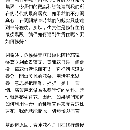
無限，令我們的觀點和智能達到我們所
在的時代的最高層次。如果我們不打開
真心，在閉關結束時我們的觀點只能達
到中等程度。所以，生貴住是修行住的
最後階段，我們如何達到生貴住呢？要
如何修持？
閉關時，你修持寶瓶以轉化阿拉耶識，
接著立刻修青蓮花。青蓮花只是一個象
徵，蓮花出污泥而不染，它從污泥汲取
養分，開出美麗的花朵。用污泥來滋
養，意思是把困難、挫折、是非、苦
惱、痛苦用來做為滋養證悟的材料。證
悟就是整株蓮花。因此，如果我們知道
如何利用生命中的種種苦難來養育這株
蓮花，我們就能擺脫一切煩惱與痛苦。
基於這原因，青蓮花不是用在修行最後