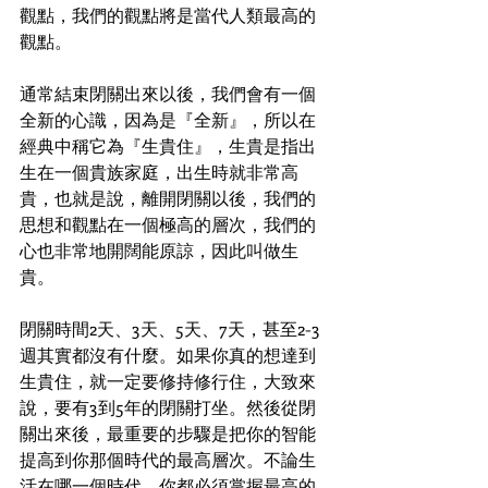
觀點，我們的觀點將是當代人類最高的
觀點。
通常結束閉關出來以後，我們會有一個
全新的心識，因為是『全新』，所以在
經典中稱它為『生貴住』，生貴是指出
生在一個貴族家庭，出生時就非常高
貴，也就是說，離開閉關以後，我們的
思想和觀點在一個極高的層次，我們的
心也非常地開闊能原諒，因此叫做生
貴。
閉關時間2天、3天、5天、7天，甚至2-3
週其實都沒有什麼。如果你真的想達到
生貴住，就一定要修持修行住，大致來
說，要有3到5年的閉關打坐。然後從閉
關出來後，最重要的步驟是把你的智能
提高到你那個時代的最高層次。不論生
活在哪一個時代，你都必須掌握最高的