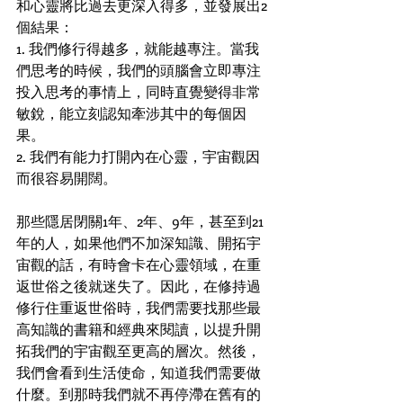
和心靈將比過去更深入得多，並發展出2
個結果：
1. 我們修行得越多，就能越專注。當我
們思考的時候，我們的頭腦會立即專注
投入思考的事情上，同時直覺變得非常
敏銳，能立刻認知牽涉其中的每個因
果。
2. 我們有能力打開內在心靈，宇宙觀因
而很容易開闊。 
那些隱居閉關1年、2年、9年，甚至到21
年的人，如果他們不加深知識、開拓宇
宙觀的話，有時會卡在心靈領域，在重
返世俗之後就迷失了。因此，在修持過
修行住重返世俗時，我們需要找那些最
高知識的書籍和經典來閱讀，以提升開
拓我們的宇宙觀至更高的層次。然後，
我們會看到生活使命，知道我們需要做
什麼。到那時我們就不再停滯在舊有的