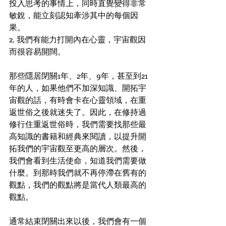
投入思考的事情上，同時直覺變得非常
敏銳，能立刻認知牽涉其中的每個因
果。
2. 我們有能力打開內在心靈，宇宙觀因
而很容易開闊。 
那些隱居閉關1年、2年、9年，甚至到21
年的人，如果他們不加深知識、開拓宇
宙觀的話，有時會卡在心靈領域，在重
返世俗之後就迷失了。因此，在修持過
修行住重返世俗時，我們需要找那些最
高知識的書籍和經典來閱讀，以提升開
拓我們的宇宙觀至更高的層次。然後，
我們會看到生活使命，知道我們需要做
什麼。到那時我們就不再停滯在舊有的
觀點，我們的觀點將是當代人類最高的
觀點。
通常結束閉關出來以後，我們會有一個