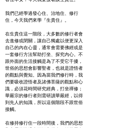
我們已經學過發心住、治地住、修行
住，今天我們來學『生貴住』。
在生貴住這一階段，大多數的修行者會
去進修或閉關，讓自己獨處以便更深入
自己的內在心靈，通常會需要佛經或是
一套修行方法幫助打坐、探究內心。不
跟外面的生活接觸是為了不受它干擾，
世俗的思想會影響聖者，也就是證悟者
的觀點與覺知。因為當我們修行時，我
們要吸收證悟者及諸佛菩薩的觀點和心
識，必須花時間研究經典，打坐禪修；
華嚴宗的修行者則需研讀華嚴經，以得
到先人的知識，所以這個階段不跟世俗
接觸。
在修持修行住一段時間後，我們的思想