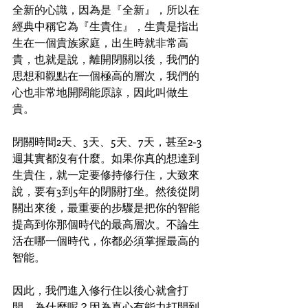
全新的心識，因為是『全新』，所以在
經典中稱它為『生貴住』，生貴是指出
生在一個貴族家庭，出生時就非常高
貴，也就是說，離開閉關以後，我們的
思想和觀點在一個極高的層次，我們的
心也非常地開闊能原諒，因此叫做生
貴。
閉關時間2天、3天、5天、7天，甚至2-3
週其實都沒有什麼。如果你真的想達到
生貴住，就一定要修持修行住，大致來
說，要有3到5年的閉關打坐。然後從閉
關出來後，最重要的步驟是把你的智能
提高到你那個時代的最高層次。不論生
活在哪一個時代，你都必須掌握最高的
智能。
因此，我們進入修行住以後心就會打
開，為什麼呢？因為真心有能力打開到