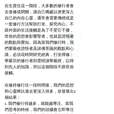
在生貴住這一階段，大多數的修行者會
去進修或閉關，讓自己獨處以便更深入
自己的內在心靈，通常會需要佛經或是
一套修行方法幫助打坐、探究內心。不
跟外面的生活接觸是為了不受它干擾，
世俗的思想會影響聖者，也就是證悟者
的觀點與覺知。因為當我們修行時，我
們要吸收證悟者及諸佛菩薩的觀點和心
識，必須花時間研究經典，打坐禪修；
華嚴宗的修行者則需研讀華嚴經，以得
到先人的知識，所以這個階段不跟世俗
接觸。
在修持修行住一段時間後，我們的思想
和心靈將比過去更深入得多，並發展出2
個結果：
1. 我們修行得越多，就能越專注。當我
們思考的時候，我們的頭腦會立即專注